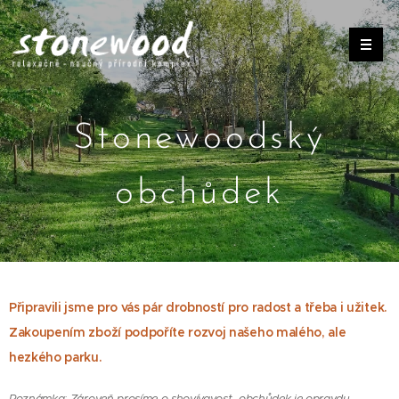
Stonewoodský
obchůdek
Připravili jsme pro vás pár drobností pro radost a třeba i užitek.
Zakoupením zboží podpoříte rozvoj našeho malého, ale
hezkého parku.