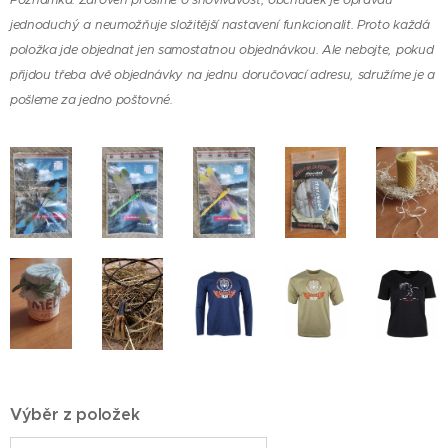
Poznámka: Zároveň prosíme o shovívavost, obchůdek je opravdu
jednoduchý a neumožňuje složitější nastavení funkcionalit. Proto každá
položka jde objednat jen samostatnou objednávkou. Ale nebojte, pokud
přijdou třeba dvě objednávky na jednu doručovací adresu, sdružíme je a
pošleme za jedno poštovné.
Výběr z položek